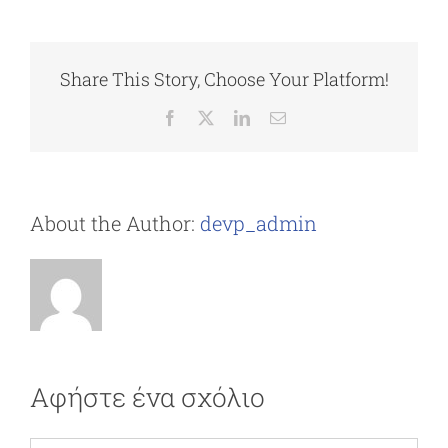
Share This Story, Choose Your Platform!
Facebook
X
LinkedIn
Email
About the Author:
devp_admin
Αφήστε ένα σχόλιο