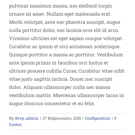
pulvinar maximus massa, nec eleifend turpis
ornare sit amet. Nullam eget malesuada erat.
Morbi volutpat, ante nec pharetra suscipit, augue
nulla porttitor dolor, nec lacinia eros elit id arcu.
Vivamus ultricies est eget sapien congue volutpat.
Curabitur ac ipsum et orci accumsan scelerisque.
Quisque porttitor a massa ac porttitor. Vestibulum
ante ipsum primis in faucibus orci luctus et
ultrices posuere cubilia Curae; Curabitur vitae nibh
vitae justo sagittis lacinia. Donec nec suscipit
dolor. Aliquam ullamcorper nulla nec massa
vestibulum mattis. Maecenas ullamcorper lacus in
augue rhoncus consectetur et eu felis.
By
devp_admin
|
27 Φεβρουαρίου, 2016
|
Configuration
|
0
Σχόλια