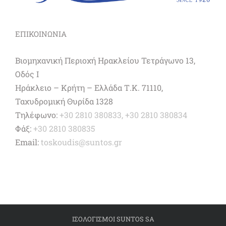
ΕΠΙΚΟΙΝΩΝΙΑ
Βιομηχανική Περιοχή Ηρακλείου Τετράγωνο 13,
Οδός Ι
Ηράκλειο – Κρήτη – Ελλάδα Τ.Κ. 71110,
Ταχυδρομική Θυρίδα 1328
Τηλέφωνο:
+30 2810 380833, +30 2810 380834
Φάξ:
+30 2810 380835
Email:
toskoudis@suntos.gr
ΙΣΟΛΟΓΙΣΜΟΙ SUNTOS SA