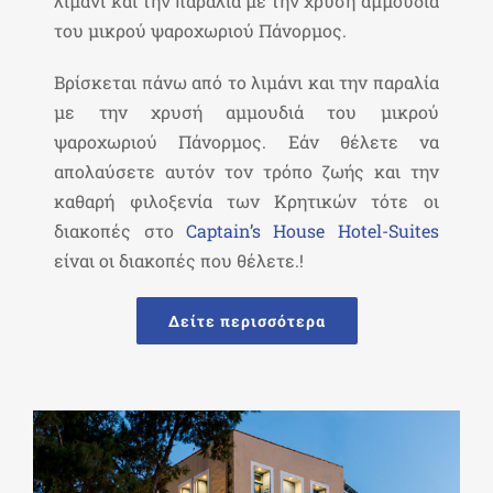
λιμάνι και την παραλία με την χρυσή αμμουδιά
του μικρού ψαροχωριού Πάνορμος.
Βρίσκεται πάνω από το λιμάνι και την παραλία
με την χρυσή αμμουδιά του μικρού
ψαροχωριού Πάνορμος. Εάν θέλετε να
απολαύσετε αυτόν τον τρόπο ζωής και την
καθαρή φιλοξενία των Κρητικών τότε οι
διακοπές στο
Captain’s House Hotel-Suites
είναι οι διακοπές που θέλετε.!
Δείτε περισσότερα