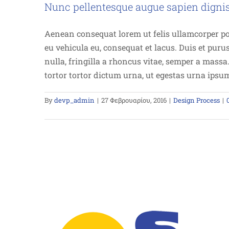
Nunc pellentesque augue sapien digni
Aenean consequat lorem ut felis ullamcorper pos
eu vehicula eu, consequat et lacus. Duis et puru
nulla, fringilla a rhoncus vitae, semper a mass
tortor tortor dictum urna, ut egestas urna ipsu
By
devp_admin
|
27 Φεβρουαρίου, 2016
|
Design Process
|