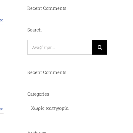
Recent Comments
ρα
Search
Αναζήτηση
για:
Recent Comments
Categories
Χωρίς κατηγορία
ρα
Archives