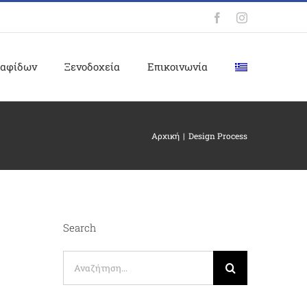
Facebook
Instagram
ταφίδων
Ξενοδοχεία
Επικοινωνία
Αρχική
Design Process
Search
Αναζήτηση
για: