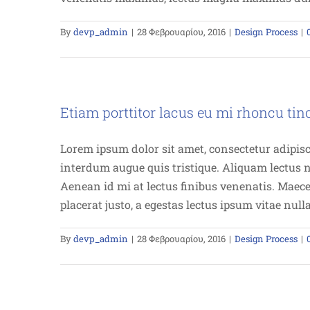
By
devp_admin
|
28 Φεβρουαρίου, 2016
|
Design Process
|
Etiam porttitor lacus eu mi rhoncu tin
Lorem ipsum dolor sit amet, consectetur adipis
interdum augue quis tristique. Aliquam lectus n
Aenean id mi at lectus finibus venenatis. Maec
placerat justo, a egestas lectus ipsum vitae nul
By
devp_admin
|
28 Φεβρουαρίου, 2016
|
Design Process
|