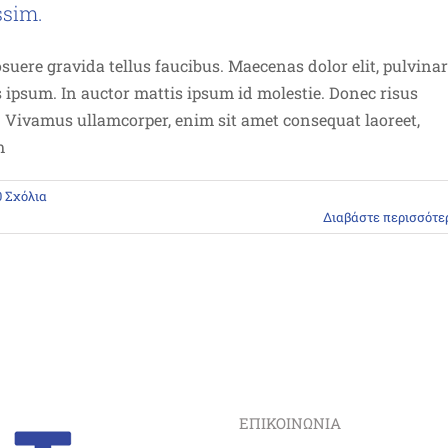
ssim.
uere gravida tellus faucibus. Maecenas dolor elit, pulvinar
s ipsum. In auctor mattis ipsum id molestie. Donec risus
a. Vivamus ullamcorper, enim sit amet consequat laoreet,
m
0 Σχόλια
Διαβάστε περισσότε
ΕΠΙΚΟΙΝΩΝΙΑ