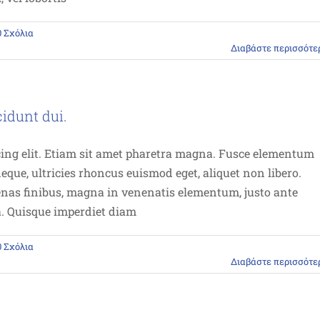
0 Σχόλια
Διαβάστε περισσότε
cidunt dui.
cing elit. Etiam sit amet pharetra magna. Fusce elementum
eque, ultricies rhoncus euismod eget, aliquet non libero.
enas finibus, magna in venenatis elementum, justo ante
la. Quisque imperdiet diam
0 Σχόλια
Διαβάστε περισσότε